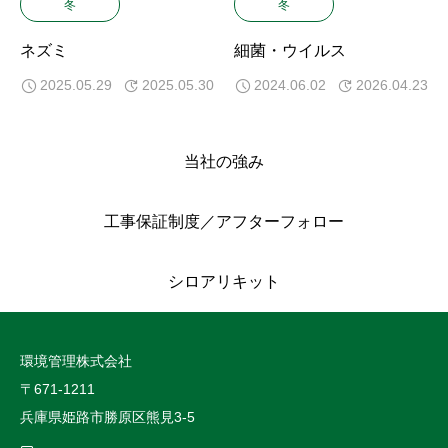
冬
冬
ネズミ
細菌・ウイルス
2025.05.29
2025.05.30
2024.06.02
2026.04.23
当社の強み
工事保証制度／アフターフォロー
シロアリキット
環境管理株式会社
〒671-1211
兵庫県姫路市勝原区熊見3-5